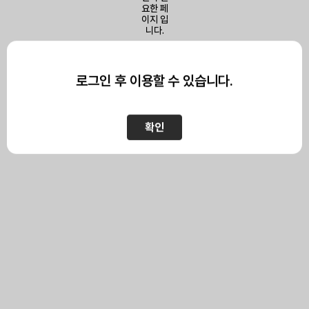
이 페이지를 보기 위해서는
로그인이 필요합니다.
로그인 후 이용할 수 있습니다.
확인